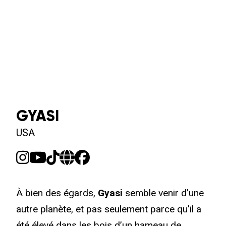
GYASI
USA
À bien des égards,
Gyasi
semble venir d’une
autre planète, et pas seulement parce qu'il a
été élevé dans les bois d’un hameau de