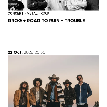
CONCERT
•
METAL
•
ROCK
GROG + ROAD TO RUIN + TROUBLE
octobre
22
Oct.
2026
20:30