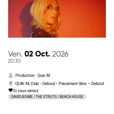
Ven.
02
Oct.
2026
20:30
Production : Quai M
QUAI M
,
Club - Debout
• Placement libre – Debout
Si vous aimez :
DAVID BOWIE / THE STRUTS / BEACH HOUSE