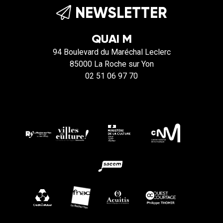
NEWSLETTER
QUAI M
94 Boulevard du Maréchal Leclerc
85000 La Roche sur Yon
02 51 06 97 70