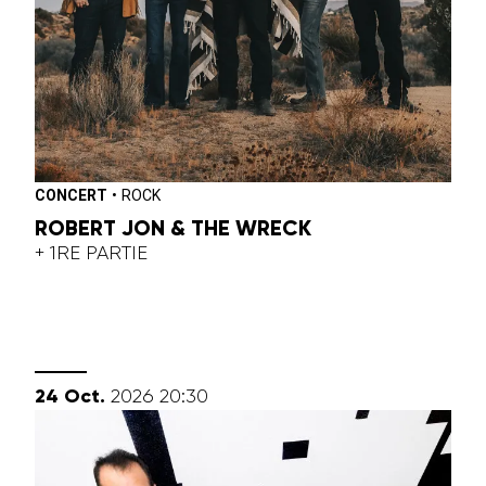
CONCERT
•
ROCK
ROBERT JON & THE WRECK
+ 1RE PARTIE
octobre
24
Oct.
2026
20:30