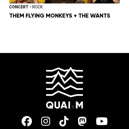
CONCERT
•
ROCK
THEM FLYING MONKEYS + THE WANTS