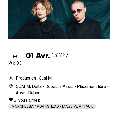
Jeu.
01
Avr.
2027
20:30
Production : Quai M
QUAI M
,
Delta - Debout / Assis
• Placement libre –
Assis-Debout
Si vous aimez :
MORCHEEBA / PORTISHEAD / MASSIVE ATTACK