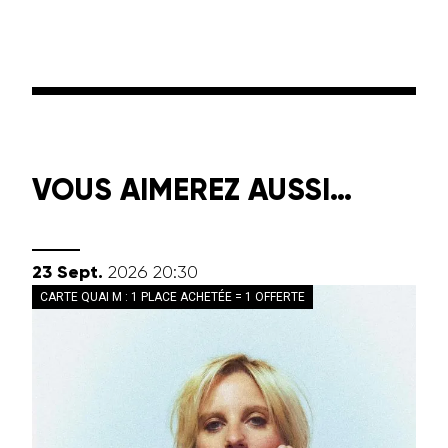
VOUS AIMEREZ AUSSI…
septembre
23
Sept.
2026
20:30
CARTE QUAI M : 1 PLACE ACHETÉE = 1 OFFERTE