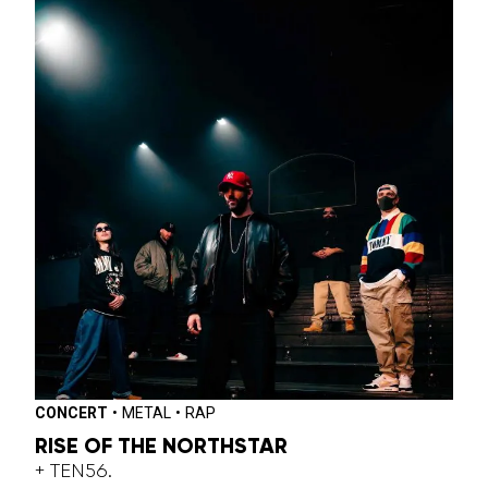
CONCERT
•
METAL
•
RAP
RISE OF THE NORTHSTAR
+ TEN56.