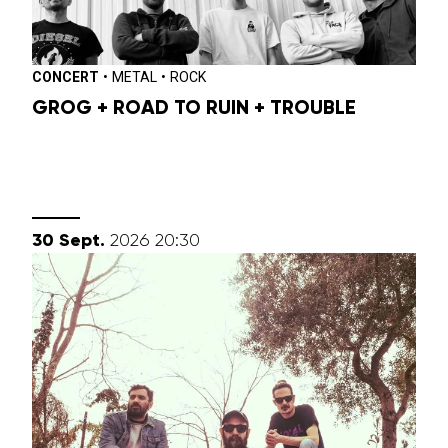
CONCERT
•
METAL
•
ROCK
GROG + ROAD TO RUIN + TROUBLE
septembre
30
Sept.
2026
20:30