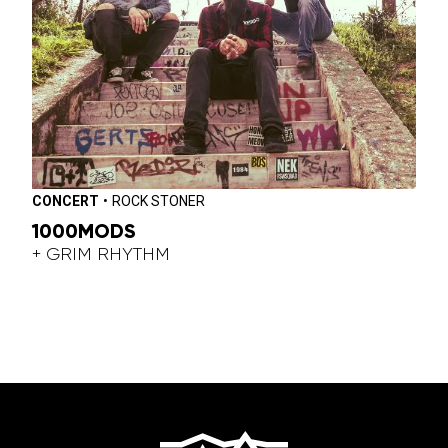
CONCERT
•
ROCK STONER
1000MODS
+ GRIM RHYTHM