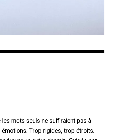
 les mots seuls ne suffiraient pas à
s émotions. Trop rigides, trop étroits.