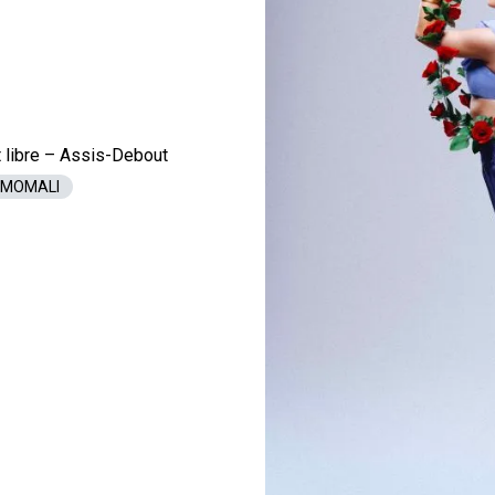
 libre – Assis-Debout
LAMOMALI