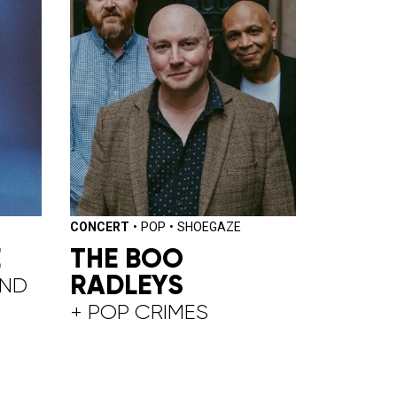
CONCERT
•
POP
•
SHOEGAZE
E
THE BOO
RADLEYS
AND
+ POP CRIMES