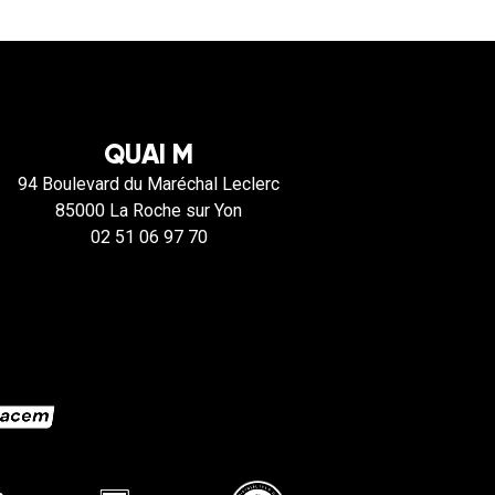
QUAI M
94 Boulevard du Maréchal Leclerc
85000 La Roche sur Yon
02 51 06 97 70