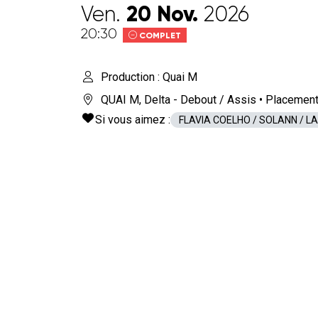
20
Nov.
Ven.
2026
20:30
COMPLET
Production : Quai M
QUAI M
,
Delta - Debout / Assis
• Placement
Si vous aimez :
FLAVIA COELHO / SOLANN / 