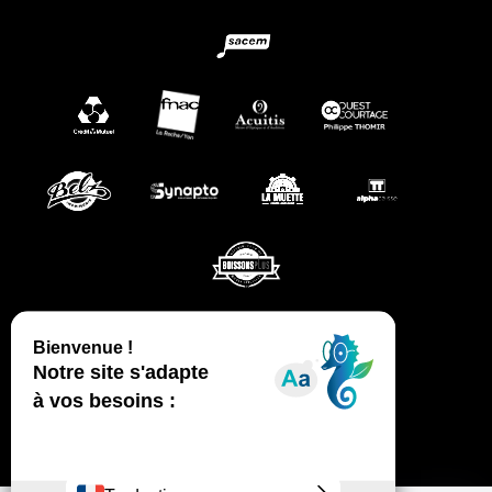
CGV
MENTIONS LÉGALES