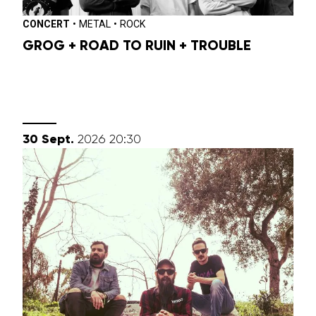
CONCERT
•
METAL
•
ROCK
GROG + ROAD TO RUIN + TROUBLE
septembre
30
Sept.
2026
20:30