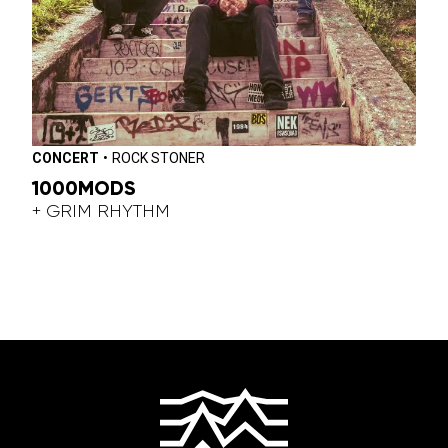
CONCERT
•
ROCK STONER
1000MODS
+ GRIM RHYTHM