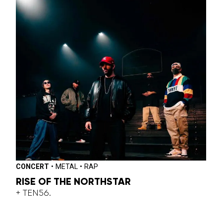
CONCERT
•
METAL
•
RAP
RISE OF THE NORTHSTAR
+ TEN56.