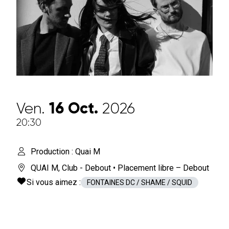
Ven.
16
Oct.
2026
20:30
Production : Quai M
QUAI M
,
Club - Debout
• Placement libre – Debout
Si vous aimez :
FONTAINES DC / SHAME / SQUID