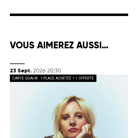
VOUS AIMEREZ AUSSI…
septembre
23
Sept.
2026
20:30
CARTE QUAI M : 1 PLACE ACHETÉE = 1 OFFERTE