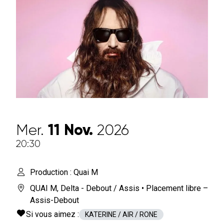
Mer.
11
Nov.
2026
20:30
Production : Quai M
QUAI M
,
Delta - Debout / Assis
• Placement libre –
Assis-Debout
Si vous aimez :
KATERINE / AIR / RONE