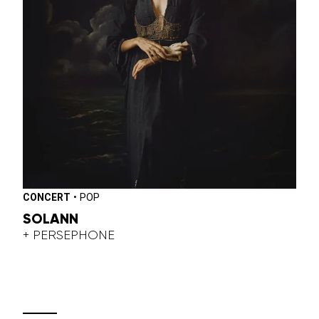
CONCERT
•
POP
SOLANN
+ PERSEPHONE