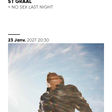
ST GRAAL
+ NO SEX LAST NIGHT
janvier
23
Janv.
2027
20:30