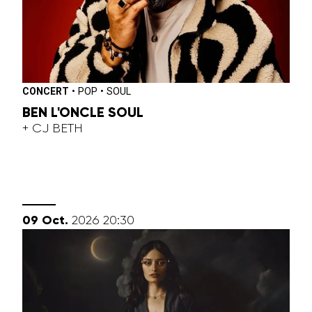
CONCERT
•
POP
•
SOUL
BEN L'ONCLE SOUL
+ CJ BETH
octobre
09
Oct.
2026
20:30