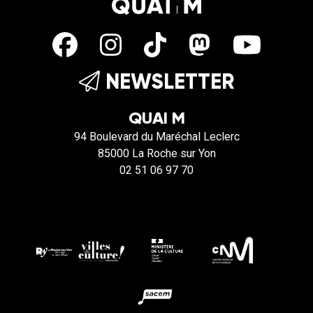
NEWSLETTER
QUAI M
94 Boulevard du Maréchal Leclerc
85000 La Roche sur Yon
02 51 06 97 70