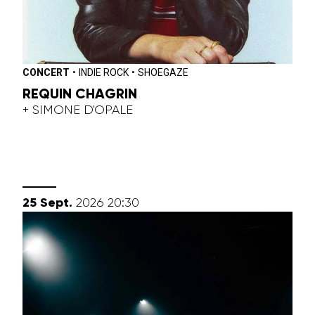
CONCERT
•
INDIE ROCK
•
SHOEGAZE
REQUIN CHAGRIN
+ SIMONE D'OPALE
septembre
25
Sept.
2026
20:30