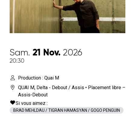
Sam.
21
Nov.
2026
20:30
Production : Quai M
QUAI M
,
Delta - Debout / Assis
• Placement libre –
Assis-Debout
Si vous aimez :
BRAD MEHLDAU / TIGRAN HAMASYAN / GOGO PENGUIN