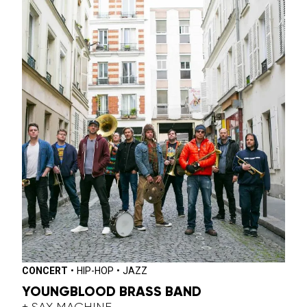
CONCERT
•
HIP-HOP
•
JAZZ
YOUNGBLOOD BRASS BAND
+ SAX MACHINE