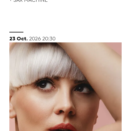
octobre
23
Oct.
2026
20:30