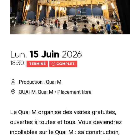
Lun.
15
Juin
2026
18:30
TERMINÉ
COMPLET
Production : Quai M
QUAI M
,
Quai M
• Placement libre
Le Quai M organise des visites gratuites,
ouvertes à toutes et tous. Vous deviendrez
incollables sur le Quai M : sa construction,