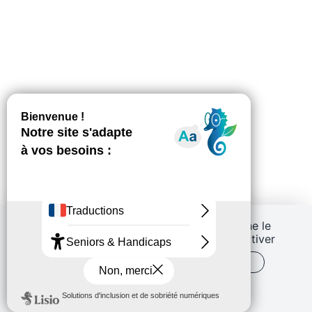
Ce site utilise des cookies et vous donne le
contrôle sur ceux que vous souhaitez activer
TOUT ACCEPTER
PERSONNALISER
POLITIQUE DE CONFIDENTIALITÉ