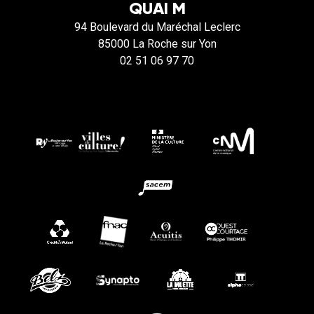
QUAI M
94 Boulevard du Maréchal Leclerc
85000 La Roche sur Yon
02 51 06 97 70