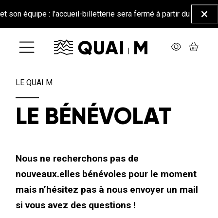
Aller au contenu principal
 équipe : l'accueil-billetterie sera fermé à partir du 26 juin jusq
Ferm
LE QUAI M
LE BÉNÉVOLAT
Nous ne recherchons pas de
nouveaux.elles bénévoles pour le moment
mais n’hésitez pas à nous envoyer un mail
si vous avez des questions !