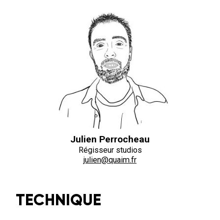
Julien Perrocheau
Régisseur studios
julien@quaim.fr
TECHNIQUE