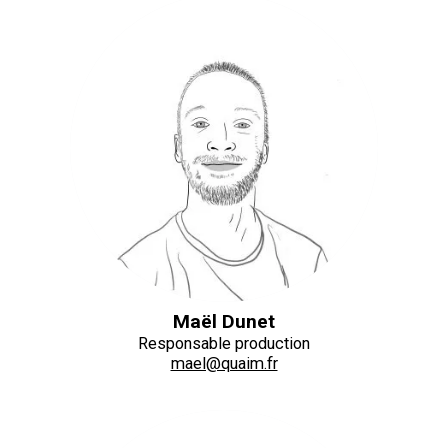
Maël Dunet
Responsable production
mael@quaim.fr