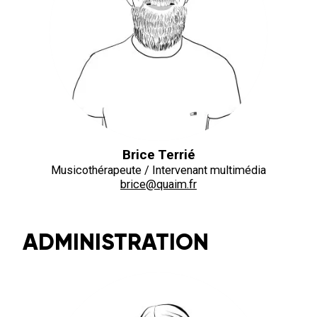
Brice Terrié
Musicothérapeute / Intervenant multimédia
brice@quaim.fr
ADMINISTRATION