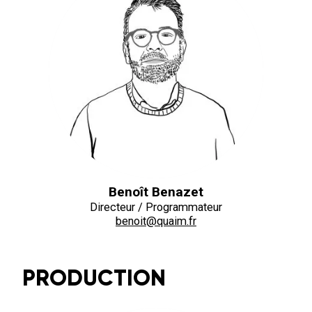
Benoît Benazet
Directeur / Programmateur
benoit@quaim.fr
PRODUCTION