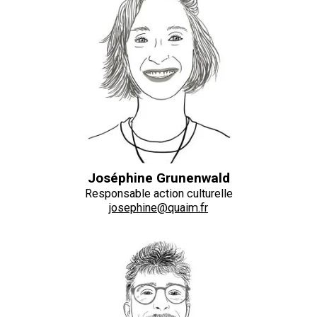
Joséphine Grunenwald
Responsable action culturelle
josephine@quaim.fr