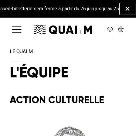
Aller au contenu principal
letterie sera fermé à partir du 26 juin jusqu'au 25 août inclus ☀️
Ferm
LE QUAI M
L'ÉQUIPE
ACTION CULTURELLE