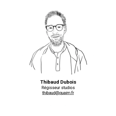
Thibaud Dubois
Régisseur studios
thibaud@quaim.fr