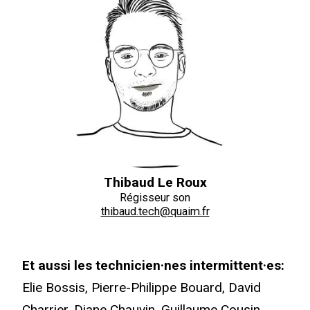
Thibaud Le Roux
Régisseur son
thibaud.tech@quaim.fr
Et aussi les technicien·nes intermittent·es:
Elie Bossis, Pierre-Philippe Bouard, David
Charrier, Diane Chauvin, Guillaume Cousin,