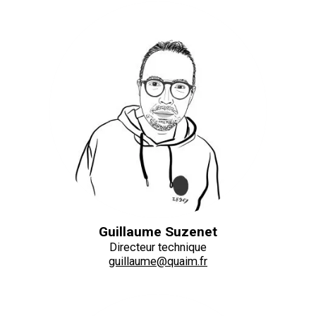
Guillaume Suzenet
Directeur technique
guillaume@quaim.fr