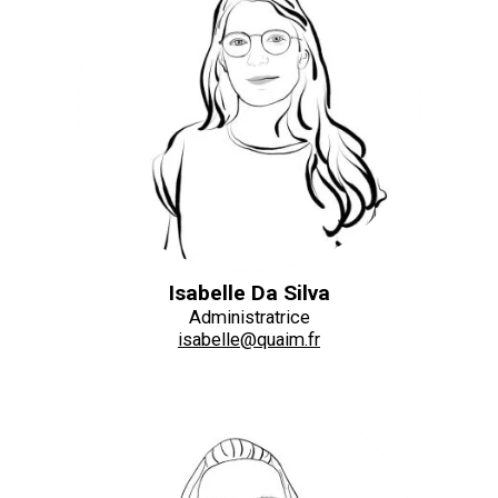
Isabelle Da Silva
Administratrice
isabelle@quaim.fr