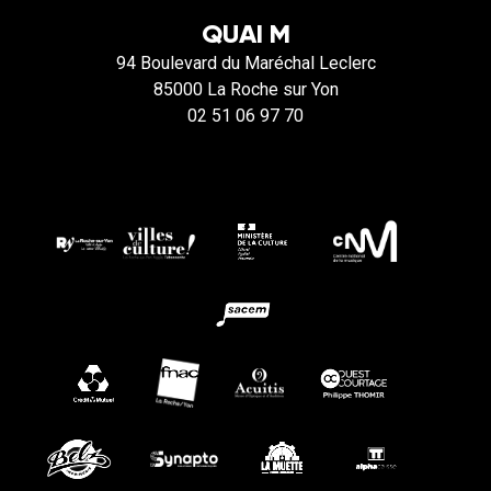
QUAI M
94 Boulevard du Maréchal Leclerc
85000 La Roche sur Yon
02 51 06 97 70