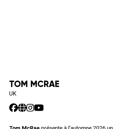
TOM MCRAE
UK
Tom McRae
présente à l’automne 2026 un