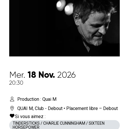
Mer.
18
Nov.
2026
20:30
Production : Quai M
QUAI M
,
Club - Debout
• Placement libre – Debout
Si vous aimez :
TINDERSTICKS / CHARLIE CUNNINGHAM / SIXTEEN
HORSEPOWER