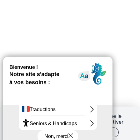
Ce site utilise des cookies et vous donne le
contrôle sur ceux que vous souhaitez activer
TOUT ACCEPTER
PERSONNALISER