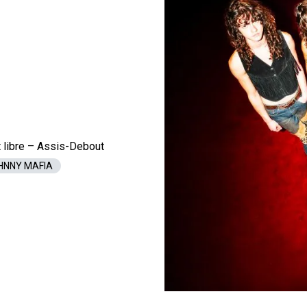
 libre – Assis-Debout
OHNNY MAFIA