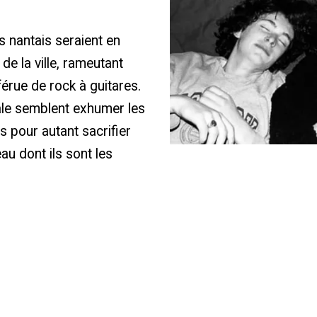
s nantais seraient en
de la ville, rameutant
érue de rock à guitares.
tale semblent exhumer les
 pour autant sacrifier
eau dont ils sont les