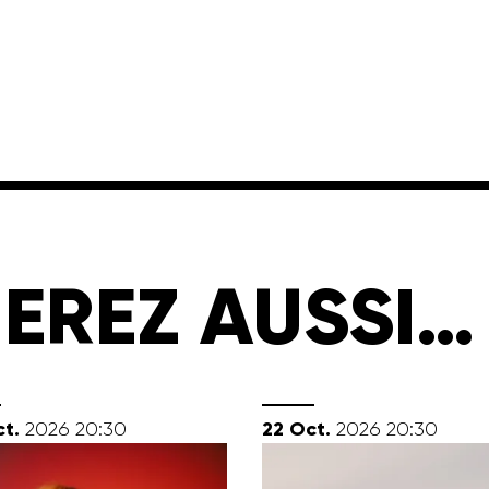
EREZ AUSSI…
tobre
octobre
t.
22
Oct.
2026
20:30
2026
20:30