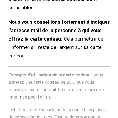
cumulables.
Nous vous conseillons fortement d'indiquer
l'adresse mail de la personne à qui vous
offrez la carte cadeau.
Cela permettra de
l'informer s'il reste de l'argent sur sa carte
cadeau.
Exemple d'utilisation de la carte cadeau
: vous
achetez une carte cadeau de 20 €, que vous
recevez ensuite par mail. La carte peut alors être
imprimée pour l'offrir.
Le·la titulaire de la carte cadeau choisit les places
de concert souhaitées. Ensuite dans son panier,