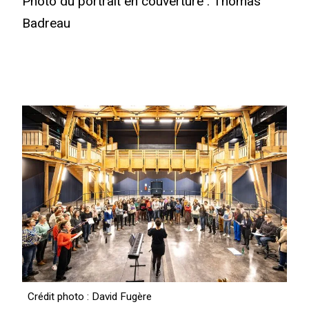
Photo du portrait en couverture : Thomas
Badreau
Crédit photo : David Fugère