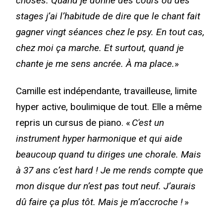
choses. Quand je donne des cours ou des
stages j’ai l’habitude de dire que le chant fait
gagner vingt séances chez le psy. En tout cas,
chez moi ça marche. Et surtout, quand je
chante je me sens ancrée. À ma place.
»
Camille est indépendante, travailleuse, limite
hyper active, boulimique de tout. Elle a même
repris un cursus de piano. «
C'est un
instrument hyper harmonique et qui aide
beaucoup quand tu diriges une chorale. Mais
à 37 ans c’est hard ! Je me rends compte que
mon disque dur n’est pas tout neuf. J’aurais
dû faire ça plus tôt. Mais je m’accroche !
»