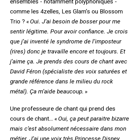
ensembles - notamment polyphoniques -
comme les 4zelles, Les Glam’s ou Blossom
Trio ? «
Oui. J’ai besoin de bosser pour me
sentir légitime. Pour avoir confiance. Je crois
que j’ai inventé le syndrome de l’imposteur
(rires) donc je travaille encore et toujours. Et
j’aime ça. Je prends des cours de chant avec
David Féron (spécialiste des voix saturées et
grande référence dans le milieu du rock
métal). Ça m’aide beaucoup.
»
Une professeure de chant qui prend des
cours de chant… «
Oui, ça peut paraitre bizarre
mais c’est absolument nécessaire dans mon
métier. J’ai une voix très Princesse Disney