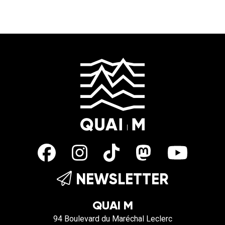
de mettre en avant. Tous les mois, on
discute avec l’...
NEWSLETTER
QUAI M
94 Boulevard du Maréchal Leclerc