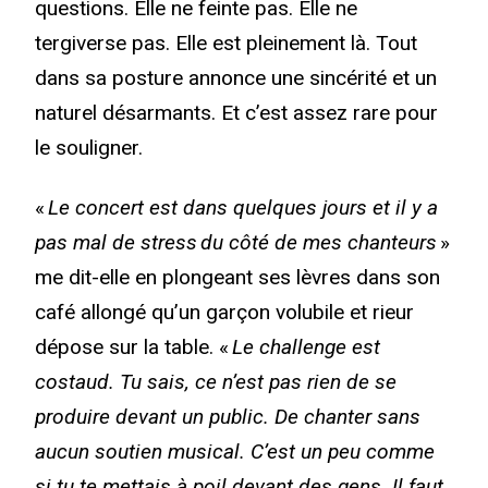
questions. Elle ne feinte pas. Elle ne
tergiverse pas. Elle est pleinement là. Tout
dans sa posture annonce une sincérité et un
naturel désarmants. Et c’est assez rare pour
le souligner.
«
Le concert est dans quelques jours et il y a
pas mal de stress du côté de mes chanteurs
»
me dit-elle en plongeant ses lèvres dans son
café allongé qu’un garçon volubile et rieur
dépose sur la table. «
Le challenge est
costaud. Tu sais, ce n’est pas rien de se
produire devant un public. De chanter sans
aucun soutien musical. C’est un peu comme
si tu te mettais à poil devant des gens. Il faut