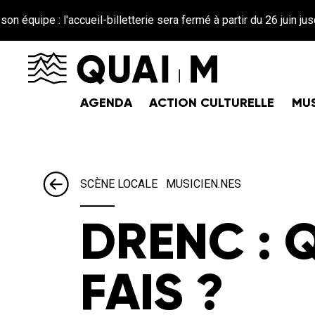
Aller au contenu principal
ipe : l'accueil-billetterie sera fermé à partir du 26 juin jusqu'a
AGENDA
ACTION CULTURELLE
MUS
SCÈNE LOCALE
MUSICIEN.NES
DRENC : 
FAIS ?