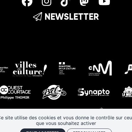
NEWSLETTER
e site utilise des cookies et vous donne le contrôle sur ce
que vous souhaitez activer