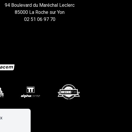
94 Boulevard du Maréchal Leclerc
85000 La Roche sur Yon
02 51 06 97 70
ux