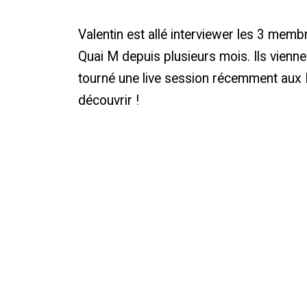
Valentin est allé interviewer les 3 me
Quai M depuis plusieurs mois. Ils vienn
tourné une live session récemment aux 
découvrir !