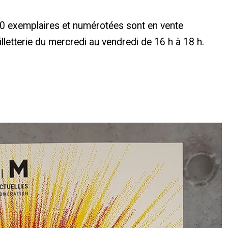
100 exemplaires et numérotées sont en vente
illetterie du mercredi au vendredi de 16 h à 18 h.