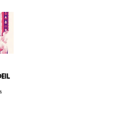
EIL
6