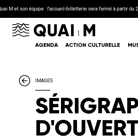
Aller au contenu principal
n équipe : l'accueil-billetterie sera fermé à partir du 26 juin ju
AGENDA
ACTION CULTURELLE
MUS
IMAGES
SÉRIGRAP
D'OUVER