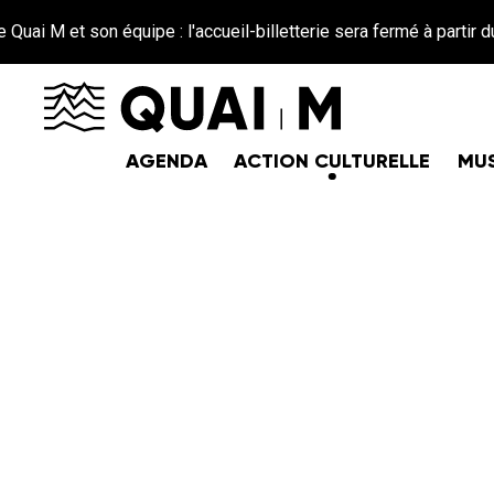
Aller au contenu principal
et son équipe : l'accueil-billetterie sera fermé à partir du 26 jui
AGENDA
ACTION CULTURELLE
MUS