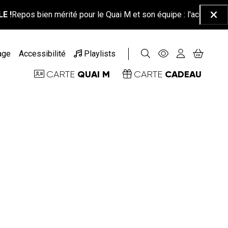
os bien mérité pour le Quai M et son équipe : l'accueil-billetterie
Ferm
age
Accessibilité
Playlists
QUAI M
CADEAU
CARTE
CARTE