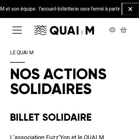
Aller au contenu principal
son équipe : l'accueil-billetterie sera fermé à partir du 26 juin j
Ferm
LE QUAI M
NOS ACTIONS
SOLIDAIRES
BILLET SOLIDAIRE
L'association Fuzz'Yon et le QUAI M