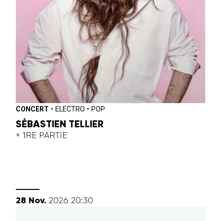
CONCERT
•
ELECTRO
•
POP
SÉBASTIEN TELLIER
+ 1RE PARTIE
novembre
28
Nov.
2026
20:30