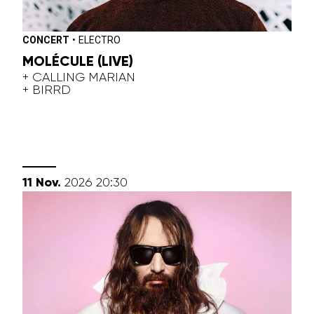
CONCERT
•
ELECTRO
MOLÉCULE (LIVE)
+ CALLING MARIAN
+ BIRRD
novembre
11
Nov.
2026
20:30