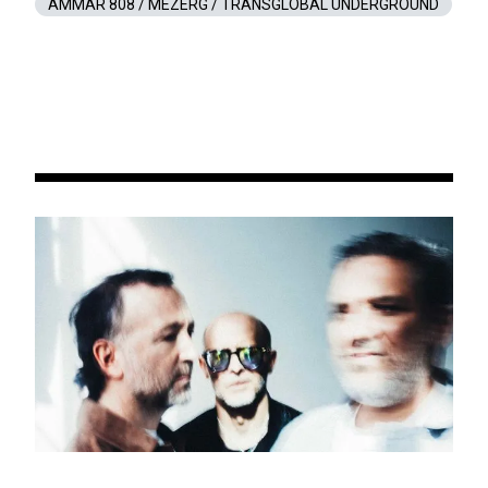
AMMAR 808 / MEZERG / TRANSGLOBAL UNDERGROUND