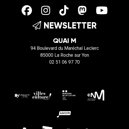
NEWSLETTER
QUAI M
94 Boulevard du Maréchal Leclerc
85000 La Roche sur Yon
02 51 06 97 70