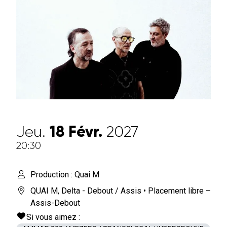
Jeu.
18
Févr.
2027
20:30
Production : Quai M
QUAI M
,
Delta - Debout / Assis
• Placement libre –
Assis-Debout
Si vous aimez :