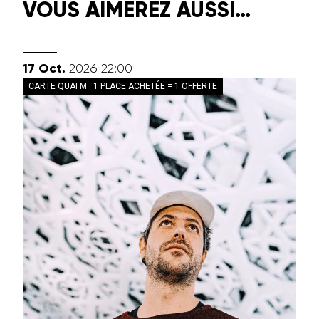
VOUS AIMEREZ AUSSI…
octobre
17
Oct.
2026
22:00
CARTE QUAI M : 1 PLACE ACHETÉE = 1 OFFERTE