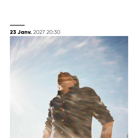
janvier
23
Janv.
2027
20:30