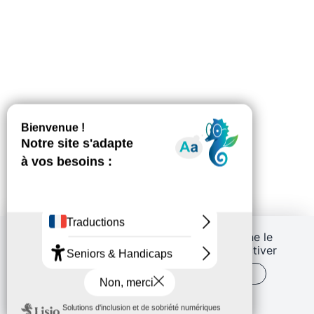
Scolaire
Jeune Public
Grand public
Publics spécifiques
Musicothérapie
Ce site utilise des cookies et vous donne le
contrôle sur ceux que vous souhaitez activer
TOUT ACCEPTER
PERSONNALISER
Visites
POLITIQUE DE CONFIDENTIALITÉ