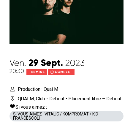
Ven.
29
Sept.
2023
20:30
TERMINÉ
COMPLET
Production : Quai M
QUAI M
,
Club - Debout
• Placement libre – Debout
Si vous aimez :
SI VOUS AIMEZ : VITALIC / KOMPROMAT / KID
FRANCESCOLI