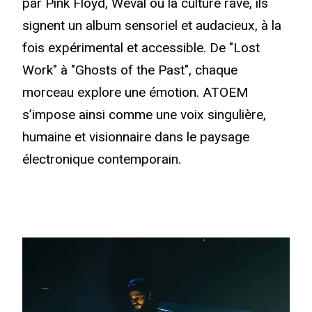
par Pink Floyd, Weval ou la culture rave, ils
signent un album sensoriel et audacieux, à la
fois expérimental et accessible. De "Lost
Work" à "Ghosts of the Past", chaque
morceau explore une émotion. ATOEM
s’impose ainsi comme une voix singulière,
humaine et visionnaire dans le paysage
électronique contemporain.