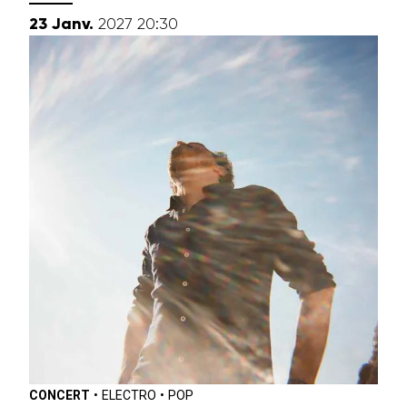
janvier
23
Janv.
2027
20:30
CONCERT
•
ELECTRO
•
POP