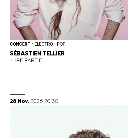
CONCERT
•
ELECTRO
•
POP
SÉBASTIEN TELLIER
+ 1RE PARTIE
novembre
28
Nov.
2026
20:30