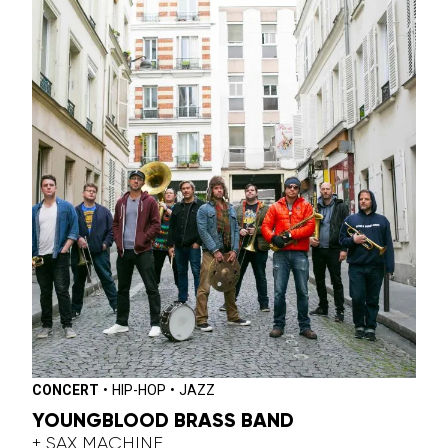
CONCERT
•
HIP-HOP
•
JAZZ
YOUNGBLOOD BRASS BAND
+ SAX MACHINE