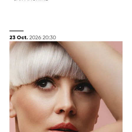
octobre
23
Oct.
2026
20:30