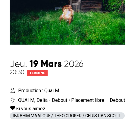
Jeu.
19
Mars
2026
20:30
TERMINÉ
Production : Quai M
QUAI M
,
Delta - Debout
• Placement libre – Debout
Si vous aimez :
IBRAHIM MAALOUF / THEO CROKER / CHRISTIAN SCOTT