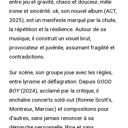
entre jeu et gravité, chaos et douceur, mêle
ironie et sincérité.
ok
, son nouvel album (ACT,
2025), est un manifeste marqué par la chute,
la répétition et la résilience. Autour de sa
musique, il construit un visuel brut,
provocateur et juvénile, assumant fragilité et
contradictions.
Sur scène, son groupe joue avec les règles,
entre lyrisme et déflagration. Depuis
GOOD
BOY
(2024), acclamé par la critique, il
enchaîne concerts sold-out (Ronnie Scott’s,
Montreux, Marciac) et compositions pour
d’autres, sans jamais renoncer à sa
démarche personnelle, libre et sans