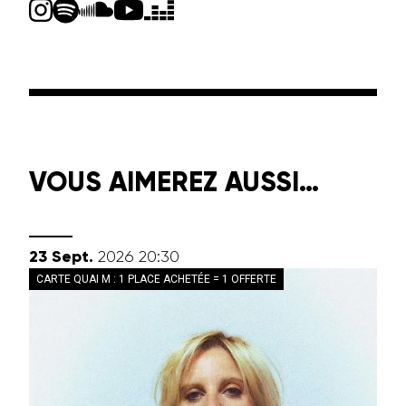
VOUS AIMEREZ AUSSI…
septembre
23
Sept.
2026
20:30
CARTE QUAI M : 1 PLACE ACHETÉE = 1 OFFERTE