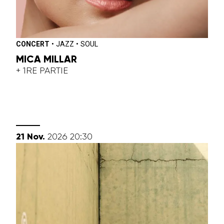
CONCERT
•
JAZZ
•
SOUL
MICA MILLAR
+ 1RE PARTIE
novembre
21
Nov.
2026
20:30