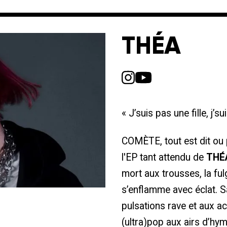
THÉA
« J’suis pas une fille, j’s
COMÈTE, tout est dit ou
l'EP tant attendu de
THÉ
mort aux trousses, la ful
s’enflamme avec éclat. S
pulsations rave et aux 
(ultra)pop aux airs d’hym