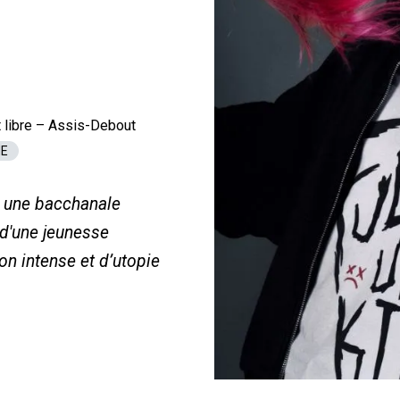
 libre – Assis-Debout
NE
t une bacchanale
 d'une jeunesse
 intense et d’utopie