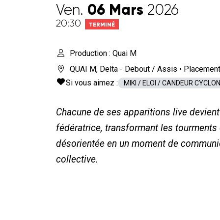
06
Mars
Ven.
2026
20:30
TERMINÉ
Production : Quai M
QUAI M
,
Delta - Debout / Assis
• Placement
Si vous aimez :
MIKI / ELOI / CANDEUR CYCLO
Chacune de ses apparitions live devien
fédératrice, transformant les tourments
désorientée en un moment de communion
collective.