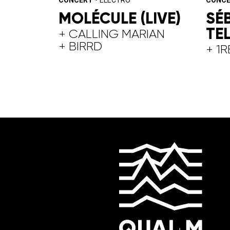
MOLÉCULE (LIVE)
SÉ
TEL
+ CALLING MARIAN
+ BIRRD
+ 1R