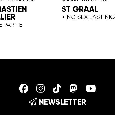
BASTIEN
ST GRAAL
LIER
+ NO SEX LAST NI
E PARTIE
NEWSLETTER