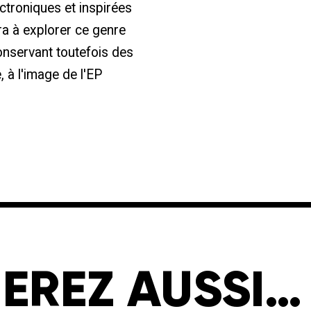
ectroniques et inspirées
ra à explorer ce genre
onservant toutefois des
 à l'image de l'EP
EREZ AUSSI…