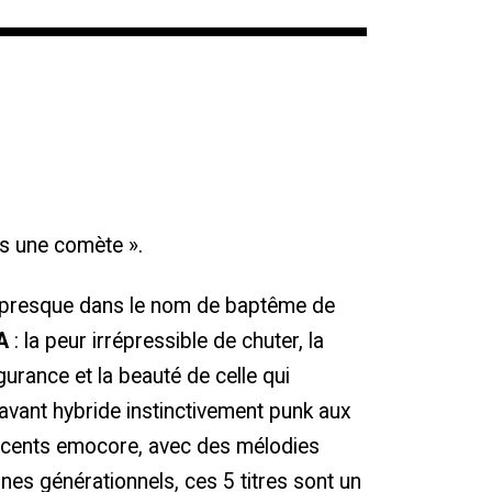
uis une comète ».
 presque dans le nom de baptême de
A
: la peur irrépressible de chuter, la
gurance et la beauté de celle qui
avant hybride instinctivement punk aux
accents emocore, avec des mélodies
nes générationnels, ces 5 titres sont un