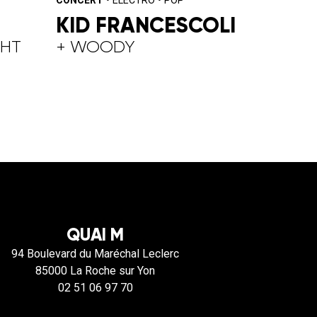
KID FRANCESCOLI
GHT
+ WOODY
QUAI M
94 Boulevard du Maréchal Leclerc
85000 La Roche sur Yon
02 51 06 97 70