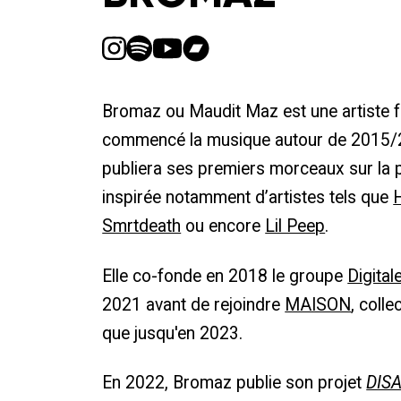
Bromaz ou Maudit Maz est une artiste f
commencé la musique autour de 2015/2
publiera ses premiers morceaux sur la
inspirée notamment d’artistes tels que
Smrtdeath
ou encore
Lil Peep
.
Elle co-fonde en 2018 le groupe
Digita
2021 avant de rejoindre
MAISON
, colle
que jusqu'en 2023.
En 2022, Bromaz publie son projet
DIS