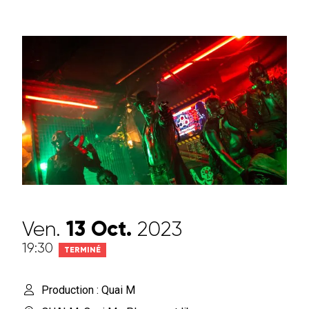
Ven.
13
Oct.
2023
19:30
TERMINÉ
Production : Quai M