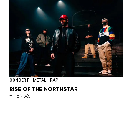
CONCERT
•
METAL
•
RAP
RISE OF THE NORTHSTAR
+ TEN56.