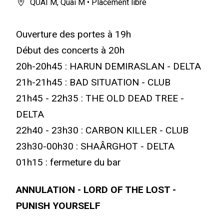
QUAI M
,
Quai M
• Placement libre
Ouverture des portes à 19h
Début des concerts à 20h
20h-20h45 : HARUN DEMIRASLAN - DELTA
21h-21h45 : BAD SITUATION - CLUB
21h45 - 22h35 : THE OLD DEAD TREE -
DELTA
22h40 - 23h30 : CARBON KILLER - CLUB
23h30-00h30 : SHAÂRGHOT - DELTA
01h15 : fermeture du bar
ANNULATION - LORD OF THE LOST -
PUNISH YOURSELF