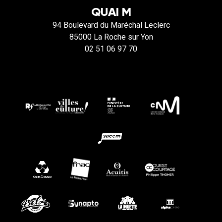
QUAI M
94 Boulevard du Maréchal Leclerc
85000 La Roche sur Yon
02 51 06 97 70