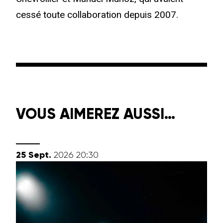
cessé toute collaboration depuis 2007.
VOUS AIMEREZ AUSSI…
septembre
25
Sept.
2026
20:30