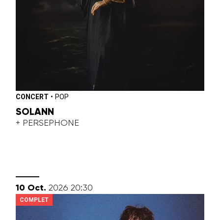
CONCERT
•
POP
SOLANN
+ PERSEPHONE
octobre
10
Oct.
2026
20:30
COMPLET