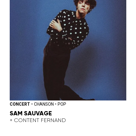
CONCERT
•
CHANSON
•
POP
SAM SAUVAGE
+ CONTENT FERNAND