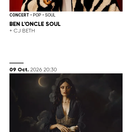
CONCERT
•
POP
•
SOUL
BEN L'ONCLE SOUL
+ CJ BETH
octobre
09
Oct.
2026
20:30