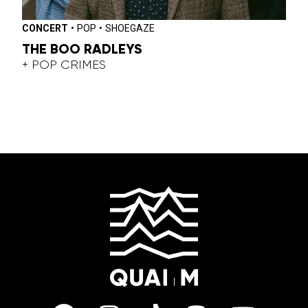
CONCERT
•
POP
•
SHOEGAZE
THE BOO RADLEYS
+ POP CRIMES