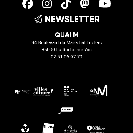
NEWSLETTER
QUAI M
94 Boulevard du Maréchal Leclerc
85000 La Roche sur Yon
02 51 06 97 70