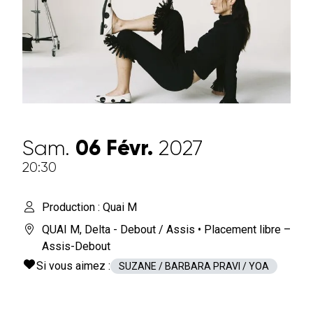
Sam.
06
Févr.
2027
20:30
Production : Quai M
QUAI M
,
Delta - Debout / Assis
• Placement libre –
Assis-Debout
Si vous aimez :
SUZANE / BARBARA PRAVI / YOA