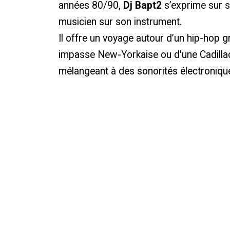
années 80/90,
Dj Bapt2
s’exprime sur s
musicien sur son instrument.
Il offre un voyage autour d’un hip-hop g
impasse New-Yorkaise ou d'une Cadillac
mélangeant à des sonorités électronique