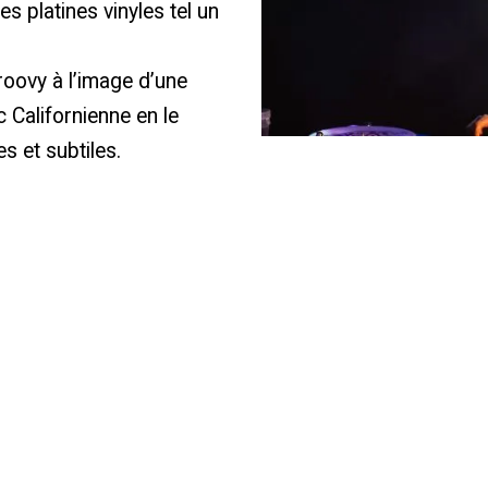
es platines vinyles tel un
roovy à l’image d’une
 Californienne en le
s et subtiles.