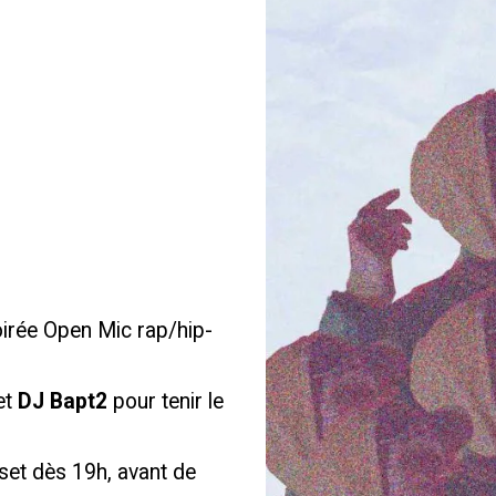
irée Open Mic rap/hip-
et
DJ Bapt2
pour tenir le
 set dès 19h, avant de