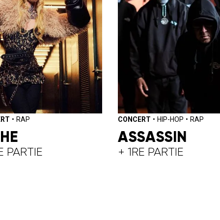
ERT
•
RAP
CONCERT
•
HIP-HOP
•
RAP
CHE
ASSASSIN
E PARTIE
+ 1RE PARTIE