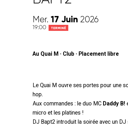
17
Juin
Mer.
2026
19:00
TERMINÉ
Au Quai M · Club · Placement libre
Le Quai M ouvre ses portes pour une so
hop.
Aux commandes : le duo MC
Daddy B!
micro et les platines !
DJ Bapt2 introduit la soirée avec un DJ