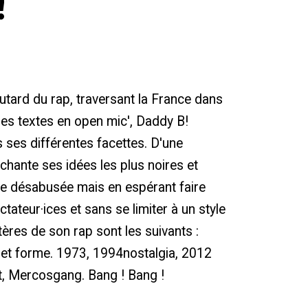
!
utard du rap, traversant la France dans
ses textes en open mic', Daddy B!
ses différentes facettes. D'une
chante ses idées les plus noires et
e désabusée mais en espérant faire
tateur·ices et sans se limiter à un style
ères de son rap sont les suivants :
nd et forme. 1973, 1994nostalgia, 2012
, Mercosgang. Bang ! Bang !