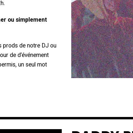
2h.
rmer ou simplement
es prods de notre DJ ou
 jour de d’événement
 permis, un seul mot