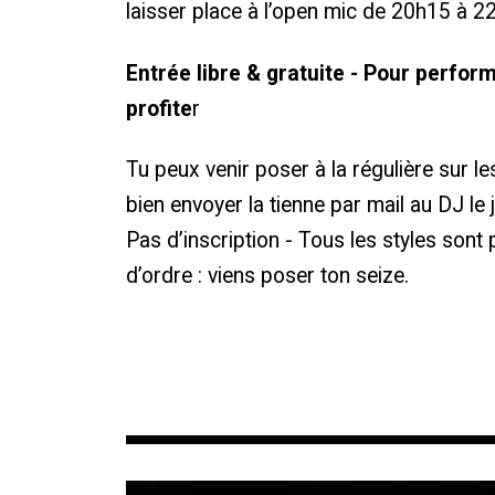
laisser place à l’open mic de 20h15 à 2
Entrée libre & gratuite - Pour perfo
profite
r
Tu peux venir poser à la régulière sur l
bien envoyer la tienne par mail au DJ le
Pas d’inscription - Tous les styles sont
d’ordre : viens poser ton seize.