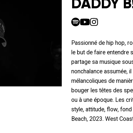
DADDY B
Passionné de hip hop, ro
le but de faire entendre 
partage sa musique sous 
nonchalance assumée, il 
mélancoliques de manièr
bouger les têtes des spec
ou à une époque. Les crit
style, attitude, flow, fo
Beach, 2023. West Coast