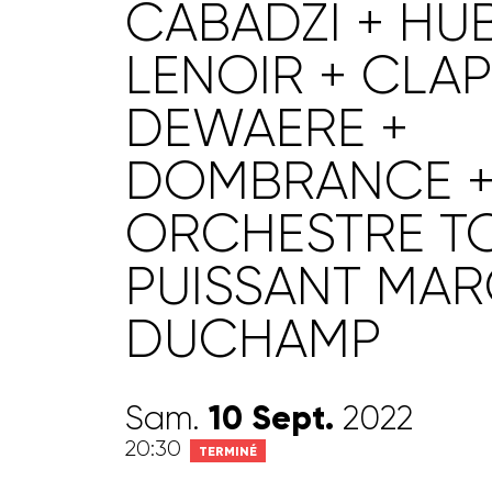
CABADZI + HU
LENOIR + CLAP
DEWAERE +
DOMBRANCE 
ORCHESTRE T
PUISSANT MAR
DUCHAMP
10
Sept.
Sam.
2022
20:30
TERMINÉ