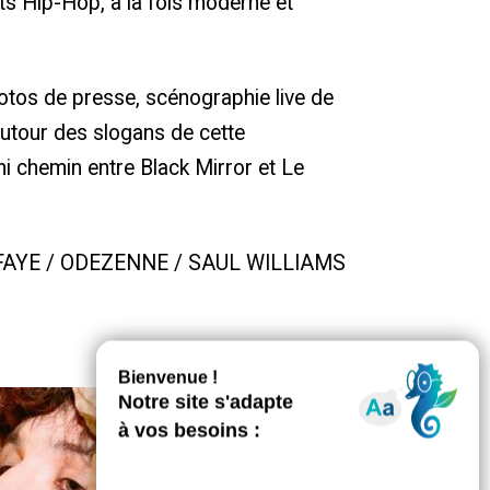
s Hip-Hop, à la fois moderne et
otos de presse, scénographie live de
tour des slogans de cette
mi chemin entre Black Mirror et Le
 FAYE / ODEZENNE / SAUL WILLIAMS