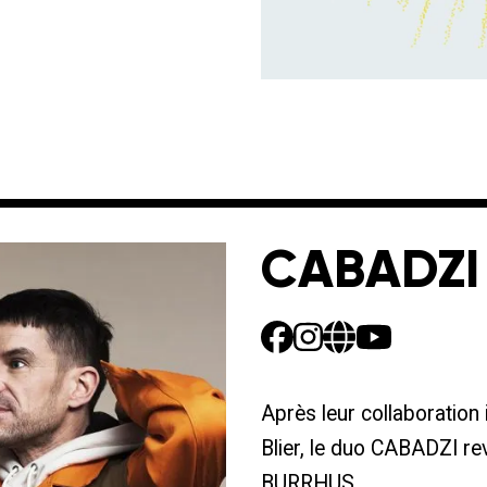
CABADZI
Après leur collaboration 
Blier, le duo CABADZI rev
BURRHUS.