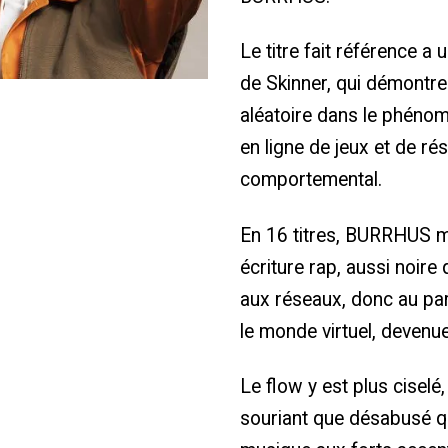
Le titre fait référence a
de Skinner, qui démontre
aléatoire dans le phénom
en ligne de jeux et de ré
comportemental.
En 16 titres, BURRHUS m
écriture rap, aussi noir
aux réseaux, donc au para
le monde virtuel, devenue 
Le flow y est plus cisele
souriant que désabusé 