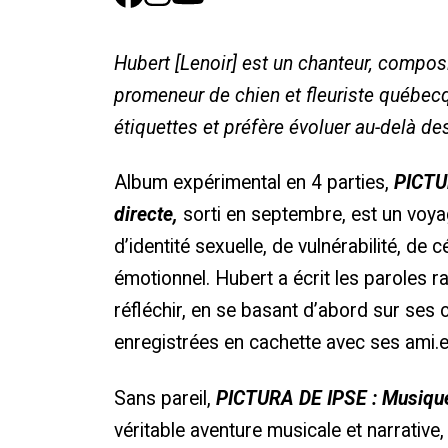
Hubert [Lenoir] est un chanteur, composi
promeneur de chien et fleuriste québecq
étiquettes et préfère évoluer au-delà de
Album expérimental en 4 parties,
PICTU
directe,
sorti en septembre, est un voyage
d’identité sexuelle, de vulnérabilité, de cé
émotionnel. Hubert a écrit les paroles 
réfléchir, en se basant d’abord sur ses
enregistrées en cachette avec ses ami.e
Sans pareil,
PICTURA DE IPSE :
Musique
véritable aventure musicale et narrativ