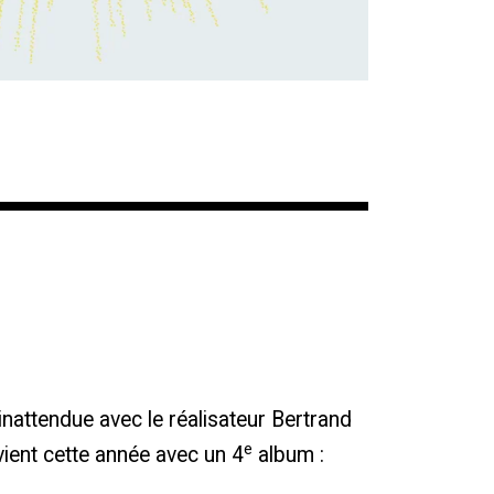
inattendue avec le réalisateur Bertrand
e
ient cette année avec un 4
album :