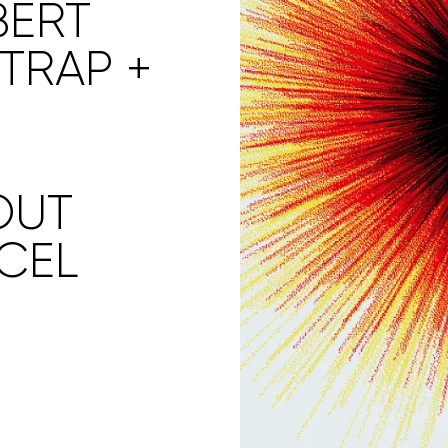
BERT
TRAP +
+
OUT
CEL