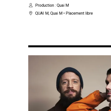
Production : Quai M
QUAI M
,
Quai M
• Placement libre