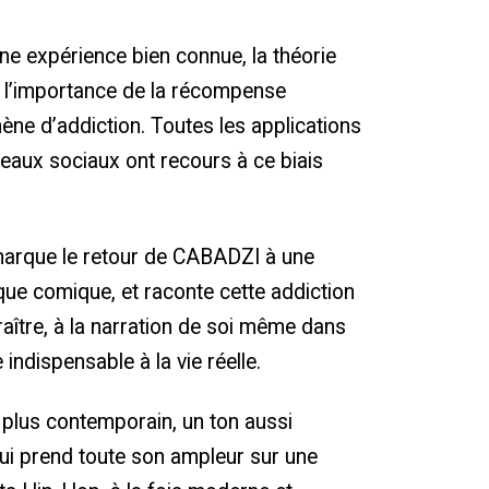
 une expérience bien connue, la théorie
 l’importance de la récompense
ène d’addiction.
Toutes les applications
seaux sociaux ont recours à ce biais
arque le retour de CABADZI à une
e que comique, et raconte cette addiction
ître, à la narration de soi même dans
indispensable à la vie réelle.
́, plus contemporain, un ton aussi
qui prend toute son ampleur sur une