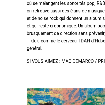
où se mélangent les sonorités pop, R&B, 
on retrouve aussi des élans de musique a
et de noise rock qui donnent un album sa
et qui reste ergonomique. Un album po
brusquement de direction sans préveni
Tiktok, comme le cerveau TDAH d’Huber
général.
SI VOUS AIMEZ :
MAC DEMARCO / PRI