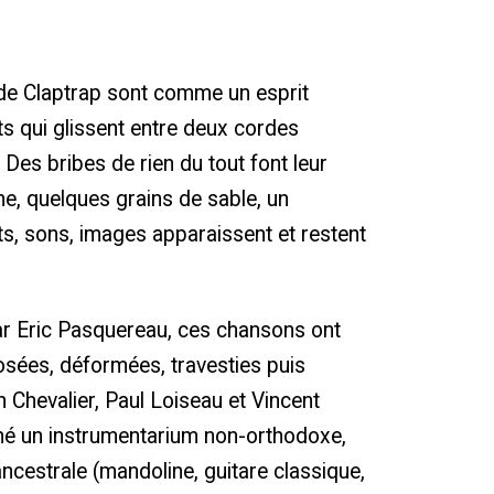
 de Claptrap sont comme un esprit
s qui glissent entre deux cordes
s. Des bribes de rien du tout font leur
ine, quelques grains de sable, un
Mots, sons, images apparaissent et restent
ar Eric Pasquereau, ces chansons ont
ées, déformées, travesties puis
 Chevalier, Paul Loiseau et Vincent
né un instrumentarium non-orthodoxe,
ncestrale (mandoline, guitare classique,