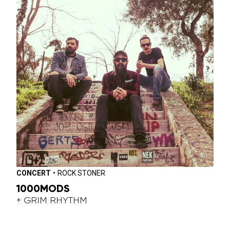
CONCERT
•
ROCK STONER
1000MODS
+ GRIM RHYTHM