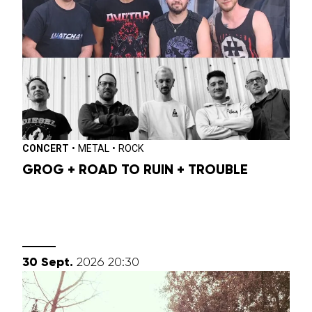
CONCERT
•
METAL
•
ROCK
GROG + ROAD TO RUIN + TROUBLE
septembre
30
Sept.
2026
20:30