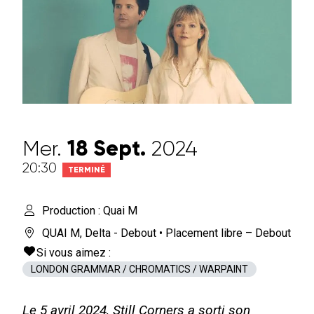
Mer.
18
Sept.
2024
20:30
TERMINÉ
Production : Quai M
QUAI M
,
Delta - Debout
• Placement libre – Debout
Si vous aimez :
LONDON GRAMMAR / CHROMATICS / WARPAINT
Le 5 avril 2024, Still Corners a sorti son