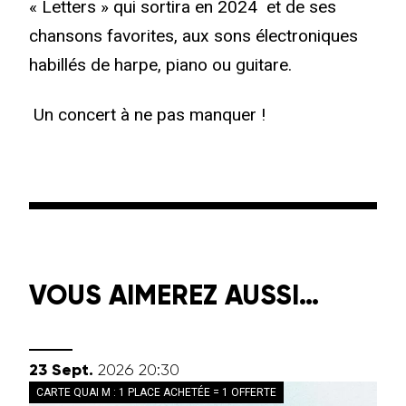
« Letters » qui sortira en 2024 et de ses
chansons favorites, aux sons électroniques
habillés de harpe, piano ou guitare.
Un concert à ne pas manquer !
VOUS AIMEREZ AUSSI…
septembre
23
Sept.
2026
20:30
CARTE QUAI M : 1 PLACE ACHETÉE = 1 OFFERTE