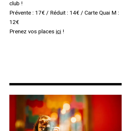
club !
Prévente : 17€ / Réduit : 14€ / Carte Quai M :
12€
Prenez vos places
ici
!