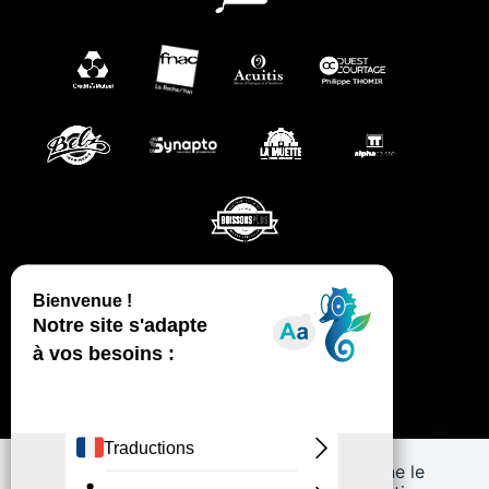
CGV
MENTIONS LÉGALES
PLAN DE SITE
Ce site utilise des cookies et vous donne le
POLITIQUE DE CONFIDENTIALITÉ