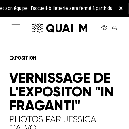
Aller au contenu principal
 équipe : l'accueil-billetterie sera fermé à partir du 26 juin jusq
Ferm
EXPOSITION
VERNISSAGE DE
L'EXPOSITON "IN
FRAGANTI"
PHOTOS PAR JESSICA
CALVO