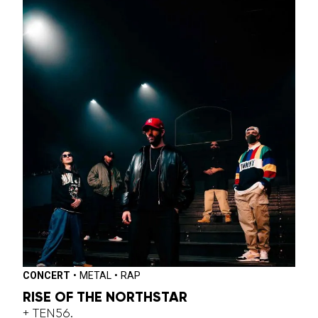
CONCERT
•
METAL
•
RAP
RISE OF THE NORTHSTAR
+ TEN56.