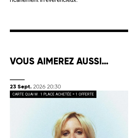
VOUS AIMEREZ AUSSI…
septembre
23
Sept.
2026
20:30
CARTE QUAI M : 1 PLACE ACHETÉE = 1 OFFERTE