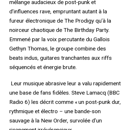
mélange audacieux de post-punk et
d’influences rave, empruntant autant à la
fureur électronique de The Prodigy qu’à la
noirceur chaotique de The Birthday Party.
Emmené par la voix percutante du Gallois
Gethyn Thomas, le groupe combine des
beats indus, guitares tranchantes aux riffs
séquencés et énergie brute.
Leur musique abrasive leur a valu rapidement
une base de fans fidèles. Steve Lamacq (BBC
Radio 6) les décrit comme « un post-punk dur,
rythmique et électro – une bande-son
sauvage à la New Order, survolée d’un
ricanement irrévérencieux.