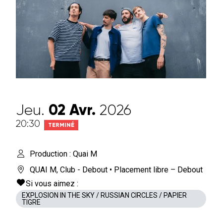
Jeu.
02
Avr.
2026
20:30
TERMINÉ
Production : Quai M
QUAI M
,
Club - Debout
• Placement libre – Debout
Si vous aimez :
EXPLOSION IN THE SKY / RUSSIAN CIRCLES / PAPIER
TIGRE