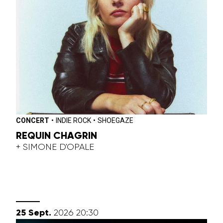
CONCERT
•
INDIE ROCK
•
SHOEGAZE
REQUIN CHAGRIN
+ SIMONE D'OPALE
septembre
25
Sept.
2026
20:30