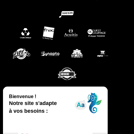
CGV
MENTIONS LÉGALES