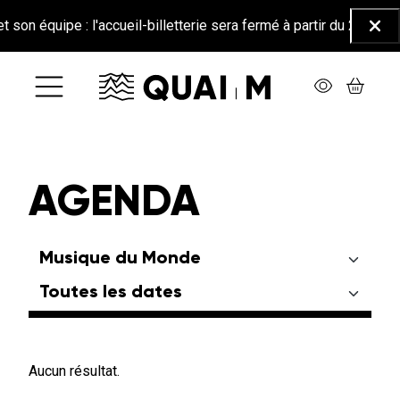
Aller au contenu principal
n équipe : l'accueil-billetterie sera fermé à partir du 26 juin jus
Ferm
AGENDA
Aucun résultat.