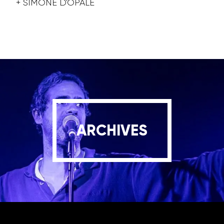
+ SIMONE D'OPALE
ARCHIVES