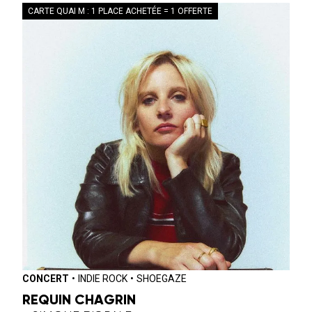
CARTE QUAI M : 1 PLACE ACHETÉE = 1 OFFERTE
CONCERT
•
INDIE ROCK
•
SHOEGAZE
REQUIN CHAGRIN