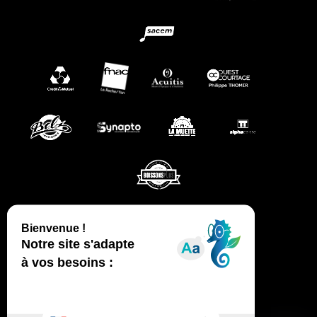
CGV
MENTIONS LÉGALES