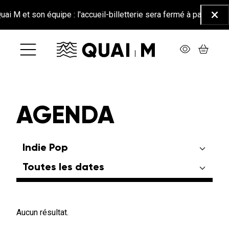
Aller au contenu principal
M et son équipe : l'accueil-billetterie sera fermé à partir du 26 
Ferm
AGENDA
Aucun résultat.