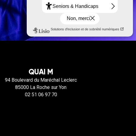
QUAI M
94 Boulevard du Maréchal Leclerc
85000 La Roche sur Yon
02 51 06 97 70