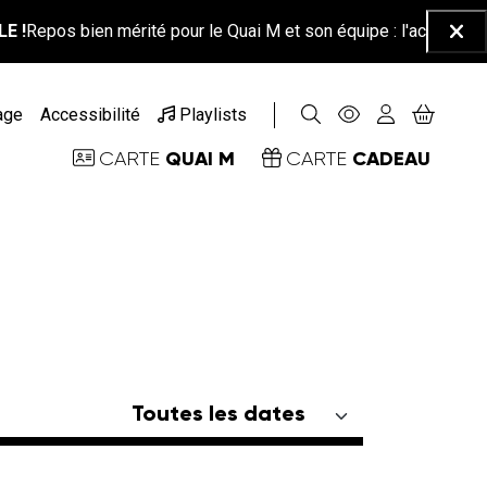
Repos bien mérité pour le Quai M et son équipe : l'accueil-billette
Ferm
age
Accessibilité
Playlists
QUAI M
CADEAU
CARTE
CARTE