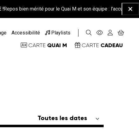
pos bien mérité pour le Quai M et son équipe : l'accueil-billetteri
Ferm
age
Accessibilité
Playlists
QUAI M
CADEAU
CARTE
CARTE