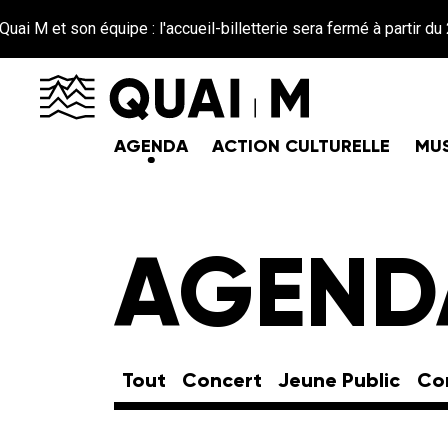
Aller au contenu principal
M et son équipe : l'accueil-billetterie sera fermé à partir du 26 j
AGENDA
ACTION CULTURELLE
MUS
AGEND
Tout
Concert
Jeune Public
Co