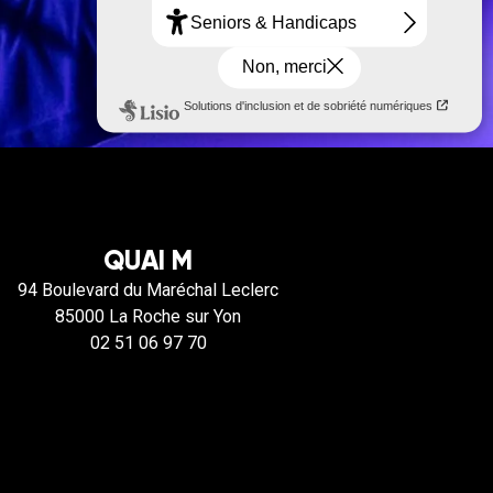
QUAI M
94 Boulevard du Maréchal Leclerc
85000 La Roche sur Yon
02 51 06 97 70