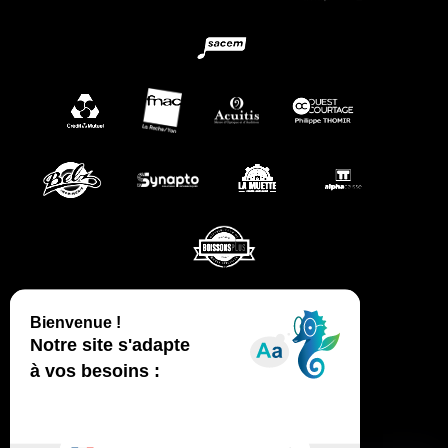
CGV
MENTIONS LÉGALES