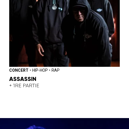
CONCERT
•
HIP-HOP
•
RAP
ASSASSIN
+ 1RE PARTIE