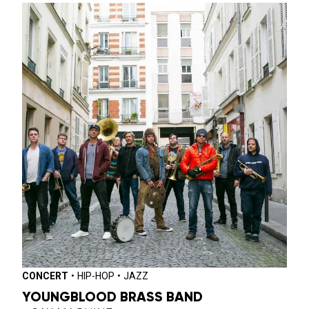
CONCERT
•
HIP-HOP
•
JAZZ
YOUNGBLOOD BRASS BAND