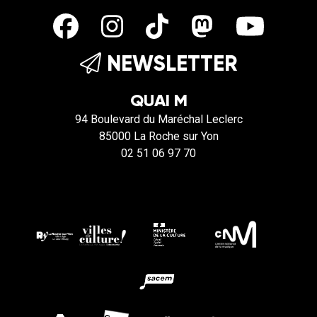
NEWSLETTER
QUAI M
94 Boulevard du Maréchal Leclerc
85000 La Roche sur Yon
02 51 06 97 70