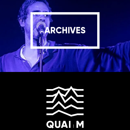
ARCHIVES