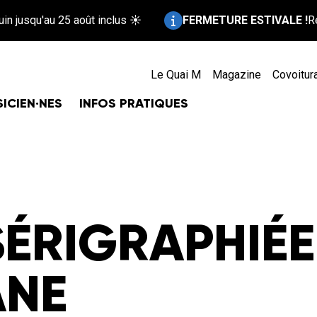
Information :
'au 25 août inclus ☀️
FERMETURE ESTIVALE !
Repos bien 
Le Quai M
Magazine
Covoitur
ICIEN·NES
INFOS PRATIQUES
SÉRIGRAPHIÉE
ANE