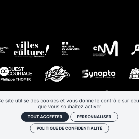
e site utilise des cookies et vous donne le contrôle sur ce
que vous souhaitez activer
TOUT ACCEPTER
PERSONNALISER
POLITIQUE DE CONFIDENTIALITÉ
E
POLITIQUE DE CONFIDENTIALITÉ
GESTION DES COOKIES
J'AI UN CODE