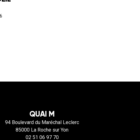
6
QUAI M
94 Boulevard du Maréchal Leclerc
85000 La Roche sur Yon
02 51 06 97 70