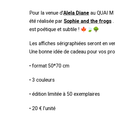
Pour la venue d'
Alela Diane
au QUAI M le
été réalisée par
Sophie and the frogs
.
est poétique et subtile !
🍁🍃🌳
Les affiches sérigraphiées seront en vent
Une bonne idée de cadeau pour vos pr
• format 50*70 cm
• 3 couleurs
• édition limitée à 50 exemplaires
• 20 € l’unité