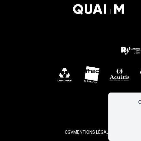
C
CGV
MENTIONS LÉGALES
PLAN DE SIT