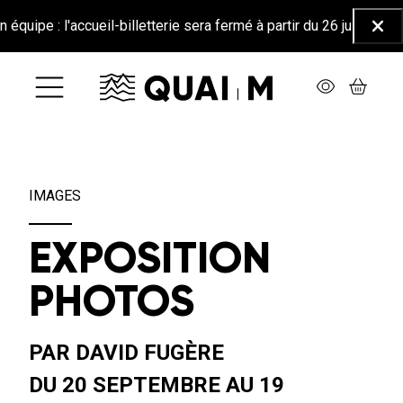
Aller au contenu principal
: l'accueil-billetterie sera fermé à partir du 26 juin jusqu'au 25
Ferm
IMAGES
EXPOSITION
PHOTOS
PAR DAVID FUGÈRE
DU 20 SEPTEMBRE AU 19