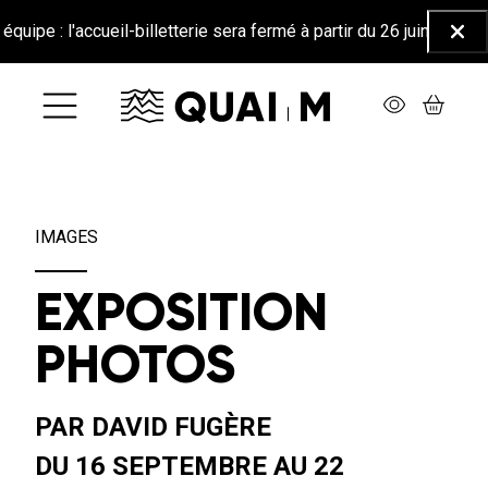
Aller au contenu principal
e : l'accueil-billetterie sera fermé à partir du 26 juin jusqu'au 2
Ferm
IMAGES
EXPOSITION
PHOTOS
PAR DAVID FUGÈRE
DU 16 SEPTEMBRE AU 22