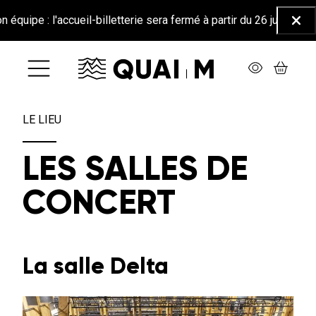
Aller au contenu principal
ipe : l'accueil-billetterie sera fermé à partir du 26 juin jusqu'au
Ferm
LE LIEU
LES SALLES DE
CONCERT
La salle Delta