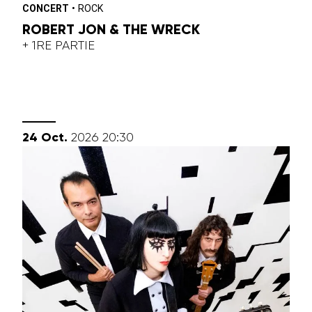
CONCERT
•
ROCK
ROBERT JON & THE WRECK
+ 1RE PARTIE
octobre
24
Oct.
2026
20:30