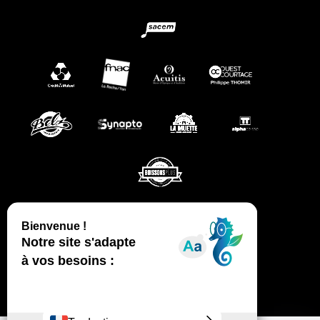
CGV
MENTIONS LÉGALES