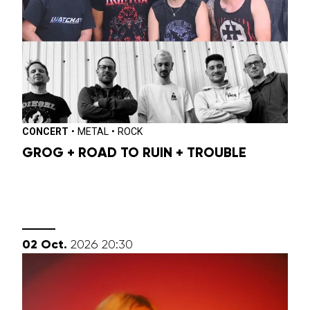
CONCERT
•
METAL
•
ROCK
GROG + ROAD TO RUIN + TROUBLE
octobre
02
Oct.
2026
20:30