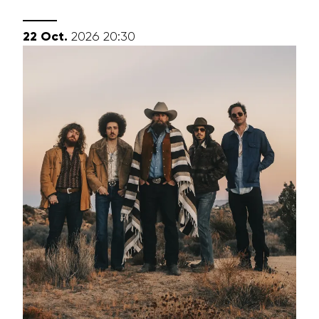
octobre
22
Oct.
2026
20:30