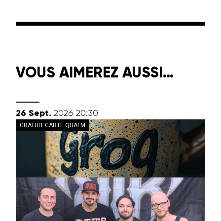
VOUS AIMEREZ AUSSI…
septembre
26
Sept.
2026
20:30
GRATUIT CARTE QUAI M