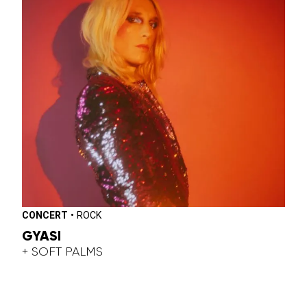
CONCERT
•
ROCK
GYASI
+ SOFT PALMS