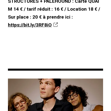
STRUCTURES + PALEHOUND : Carte QUAI
M 14 € / tarif réduit : 16 € / Location 18 € /
Sur place : 20 € à prendre ici :
https://bit.ly/3RF8iO