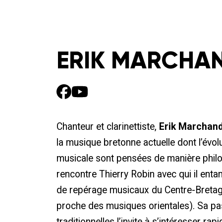
ERIK MARCHA
Chanteur et clarinettiste,
Erik Marchan
la musique bretonne actuelle dont l’évolut
musicale sont pensées de manière philo
rencontre Thierry Robin avec qui il entam
de repérage musicaux du Centre-Bretagn
proche des musiques orientales). Sa p
traditionnelles l’invite à s’intéresser ra