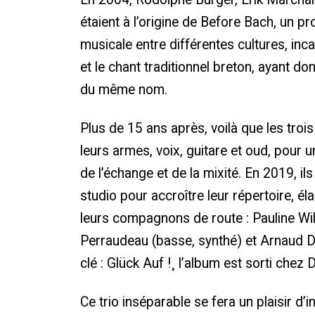
étaient à l’origine de Before Bach, un pr
musicale entre différentes cultures, inc
et le chant traditionnel breton, ayant d
du même nom.
Plus de 15 ans après, voilà que les troi
leurs armes, voix, guitare et oud, pour 
de l’échange et de la mixité. En 2019, il
studio pour accroître leur répertoire, é
leurs compagnons de route : Pauline Will
Perraudeau (basse, synthé) et Arnaud Die
clé : Glück Auf !¸ l’album est sorti chez
Ce trio inséparable se fera un plaisir d