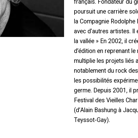
français. Fondateur du 
poursuit une carrière sol
la Compagnie Rodolphe Bu
avec d’autres artistes. Il
la vallée » En 2002, il c
d’édition en reprenant le
multiplie les projets liés
notablement du rock des
les possibilités expérim
germe. Depuis 2001, il 
Festival des Vieilles Char
(d’Alain Bashung à Jacq
Teyssot-Gay).