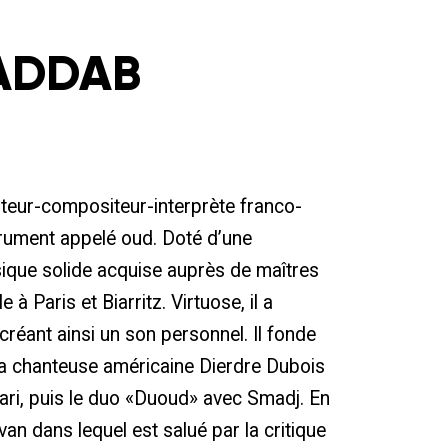
ADDAB
teur-compositeur-interprète franco-
nstrument appelé oud. Doté d’une
ique solide acquise auprès de maîtres
le à Paris et Biarritz. Virtuose, il a
 créant ainsi un son personnel. Il fonde
la chanteuse américaine Dierdre Dubois
bari, puis le duo «Duoud» avec Smadj. En
an dans lequel est salué par la critique