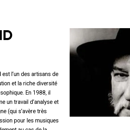
ND
d
est l’un des artisans de
ion et la riche diversité
sophique. En 1988, il
e un travail d’analyse et
e (qui s’avère très
assion pour les musiques
pidement au cas de la