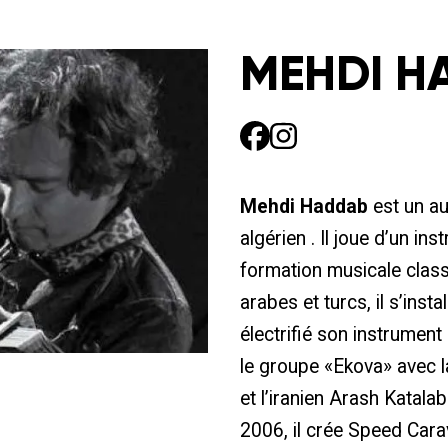
MEHDI H
Mehdi Haddab
est un au
algérien . Il joue d’un i
formation musicale class
arabes et turcs, il s’instal
électrifié son instrument
le groupe «Ekova» avec 
et l’iranien Arash Katala
2006, il crée Speed Carav