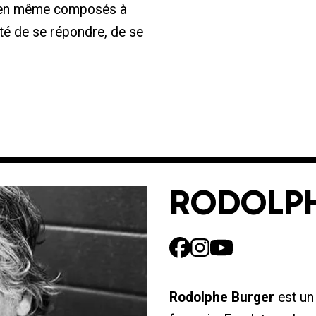
bien même composés à
rité de se répondre, de se
RODOLPH
Rodolphe Burger
est un 