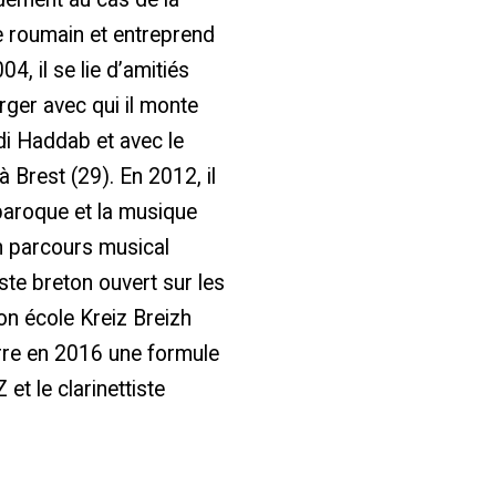
e roumain et entreprend
4, il se lie d’amitiés
rger avec qui il monte
i Haddab et avec le
 Brest (29). En 2012, il
 baroque et la musique
on parcours musical
ste breton ouvert sur les
on école Kreiz Breizh
re en 2016 une formule
et le clarinettiste