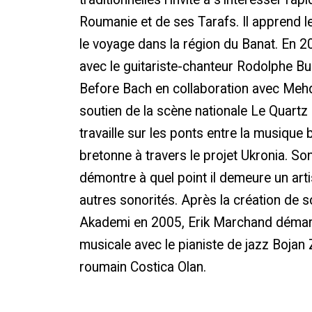
Roumanie et de ses Tarafs. Il apprend l
le voyage dans la région du Banat. En 200
avec le guitariste-chanteur Rodolphe Bu
Before Bach en collaboration avec Mehd
soutien de la scène nationale Le Quartz à
travaille sur les ponts entre la musique
bretonne à travers le projet Ukronia. S
démontre à quel point il demeure un arti
autres sonorités. Après la création de s
Akademi en 2005, Erik Marchand démar
musicale avec le pianiste de jazz Bojan Z 
roumain Costica Olan.