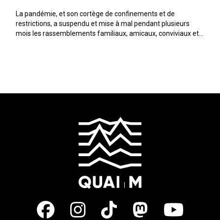
La pandémie, et son cortège de confinements et de
restrictions, a suspendu et mise à mal pendant plusieurs
mois les rassemblements familiaux, amicaux, conviviaux et
festifs. Chacun en a fait l’expérience plus ou moins
heureuse, n’y revenons pas. Mais c’es...