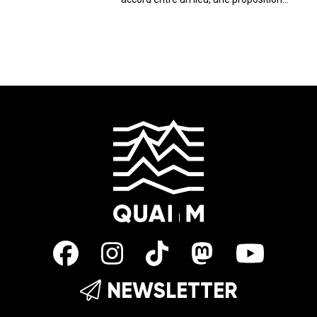
musicale, culturelle et un public. C’est
ce dernier que nous avons décidé, ici,
de mettre en avant. Tous les mois, on
discute avec l’...
NEWSLETTER