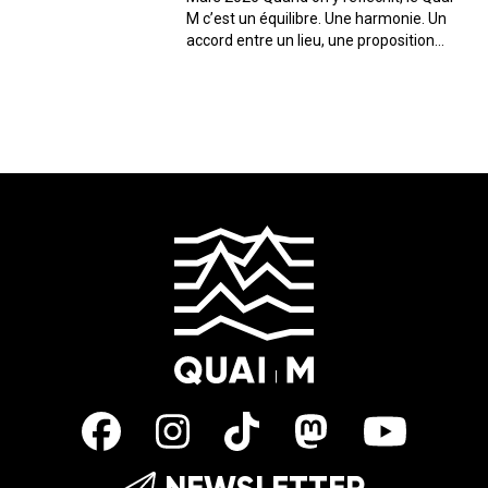
M c’est un équilibre. Une harmonie. Un
accord entre un lieu, une proposition
musicale, culturelle et un public. C’est
ce dernier que nous avons décidé, ici,
de mettre en avant. Tous les mois, on
discute avec l’...