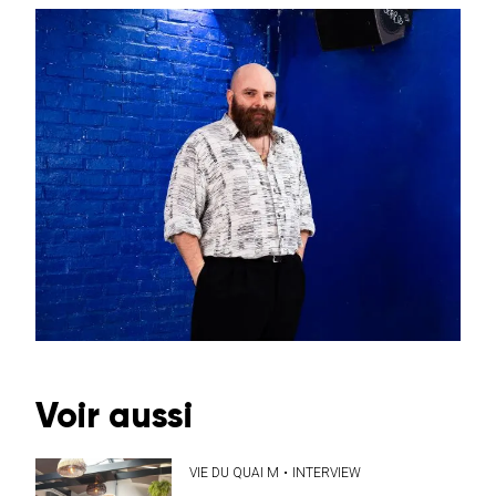
Voir aussi
VIE DU QUAI M
•
INTERVIEW