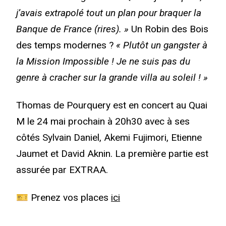
j’avais extrapolé tout un plan pour braquer la
Banque de France (rires). »
Un Robin des Bois
des temps modernes ?
« Plutôt un gangster à
la Mission Impossible ! Je ne suis pas du
genre à cracher sur la grande villa au soleil ! »
Thomas de Pourquery est en concert au Quai
M le 24 mai prochain à 20h30 avec à ses
côtés Sylvain Daniel, Akemi Fujimori, Etienne
Jaumet et David Aknin. La première partie est
assurée par EXTRAA.
🎫 Prenez vos places
ici