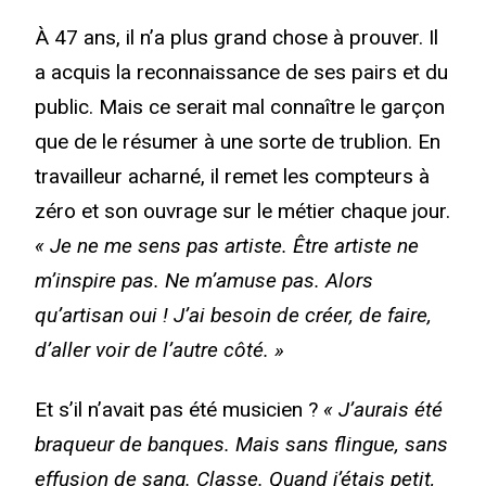
À 47 ans, il n’a plus grand chose à prouver. Il
a acquis la reconnaissance de ses pairs et du
public.
Mais ce serait mal connaître le garçon
que de le résumer à une sorte de trublion. En
travailleur acharné,
il remet les compteurs à
zéro et son ouvrage sur le métier chaque jour.
« Je ne me sens pas artiste. Être artiste ne
m’inspire pas. Ne m’amuse pas. Alors
qu’artisan oui ! J’ai besoin de créer, de faire,
d’aller voir de l’autre côté. »
Et s’il n’avait pas été musicien ?
« J’aurais été
braqueur de banques. Mais sans flingue, sans
effusion de sang. Classe. Quand j’étais petit,